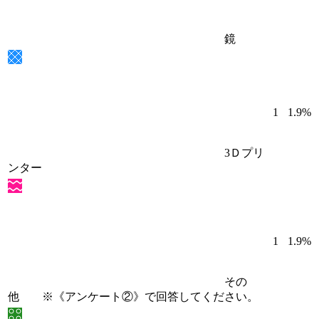
鏡
1
1.9%
3Ｄプリ
ンター
1
1.9%
その
他 ※《アンケート②》で回答してください。