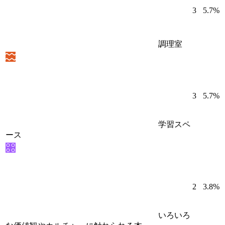
3
5.7%
調理室
3
5.7%
学習スペ
ース
2
3.8%
いろいろ