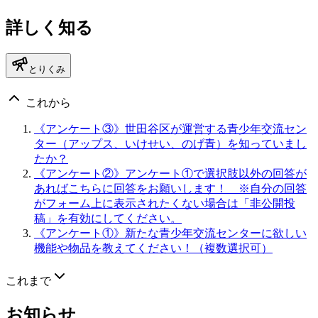
詳しく知る
とりくみ
これから
《アンケート③》世田谷区が運営する青少年交流セン
ター（アップス、いけせい、のげ青）を知っていまし
たか？
《アンケート②》アンケート①で選択肢以外の回答が
あればこちらに回答をお願いします！ ※自分の回答
がフォーム上に表示されたくない場合は「非公開投
稿」を有効にしてください。
《アンケート①》新たな青少年交流センターに欲しい
機能や物品を教えてください！（複数選択可）
これまで
お知らせ