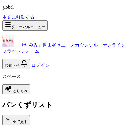
global
本文に移動する
グローバルメニュー
『せたみみ』世田谷区ユースカウンシル オンライン
プラットフォーム
ログイン
お知らせ
スペース
とりくみ
パンくずリスト
全て見る