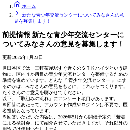
ホーム
新たな青少年交流センターについてみなさんの意
見を募集します！
前提情報
新たな青少年交流センターに
ついてみなさんの意見を募集します！
更新:
2026年1月23日
世田谷区では、三軒茶屋駅すぐ近くのＳＴＫハイツという建
物に、区内４か所目の青少年交流センターを整備するための
準備を進めています。どんな『 青少年交流センター 』 にす
るのかは、みなさんの意見をもとに、これからつくります。
たくさんのご意見を聴かせてください。
以下、「取組みの流れ」にアンケート項目があります。
※回答にあたって、アカウント作成やログインは不要で、匿
名投稿となっています。
※回答いただいた内容は、2026年5月から開催予定の「若者
による検討会」にて紹介させていただきますが、それ以外の
用途では使用いたしません。