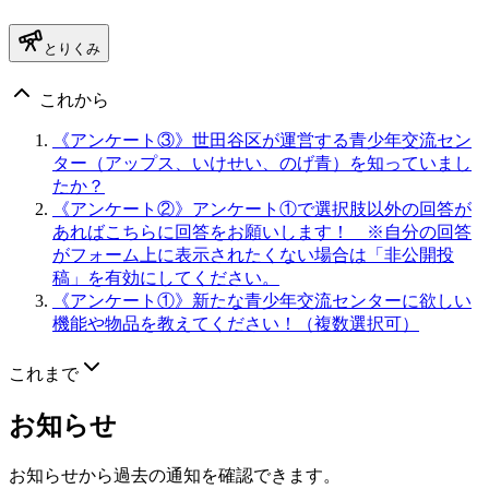
とりくみ
これから
《アンケート③》世田谷区が運営する青少年交流セン
ター（アップス、いけせい、のげ青）を知っていまし
たか？
《アンケート②》アンケート①で選択肢以外の回答が
あればこちらに回答をお願いします！ ※自分の回答
がフォーム上に表示されたくない場合は「非公開投
稿」を有効にしてください。
《アンケート①》新たな青少年交流センターに欲しい
機能や物品を教えてください！（複数選択可）
これまで
お知らせ
お知らせから過去の通知を確認できます。