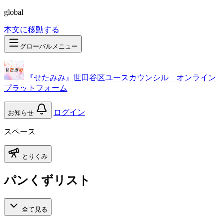
global
本文に移動する
グローバルメニュー
『せたみみ』世田谷区ユースカウンシル オンライン
プラットフォーム
ログイン
お知らせ
スペース
とりくみ
パンくずリスト
全て見る