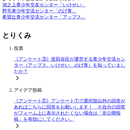
池之上青少年交友センター「いけせい」
野毛青少年交流センター「のげ青」
希望丘青少年交流センター「アップス」
とりくみ
投票
《アンケート③》世田谷区が運営する青少年交流セン
ター（アップス、いけせい、のげ青）を知っていまし
たか？
アイデア投稿
《アンケート②》アンケート①で選択肢以外の回答が
あればこちらに回答をお願いします！ ※自分の回答
がフォーム上に表示されたくない場合は「非公開投
稿」を有効にしてください。