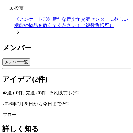
投票
《アンケート①》新たな青少年交流センターに欲しい
機能や物品を教えてください！（複数選択可）
メンバー
メンバー一覧
アイデア(2件)
今週 (0)件, 先週 (0)件, それ以前 (2)件
2026年7月28日から今日まで2件
フロー
詳しく知る